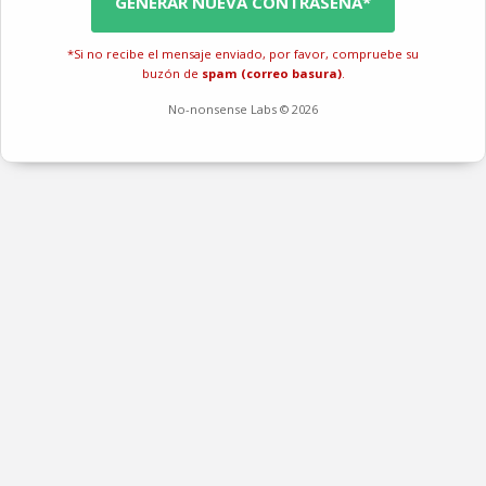
GENERAR NUEVA CONTRASEÑA*
*Si no recibe el mensaje enviado, por favor, compruebe su
buzón de
spam (correo basura)
.
No-nonsense Labs © 2026